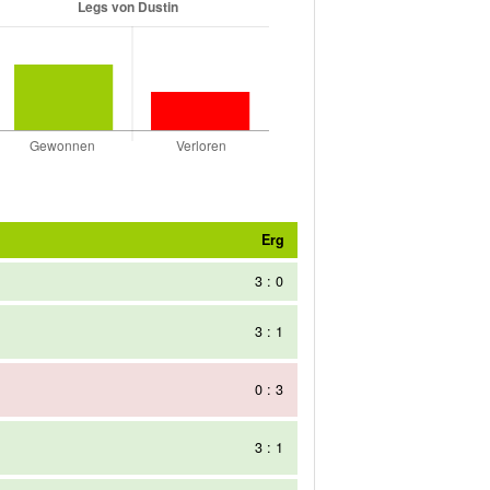
Erg
3 : 0
3 : 1
0 : 3
3 : 1