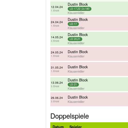
Dustin Block
12.04.24
LD: 17,22 | 2x 180
1. Einzel
Klausenkiller
Dustin Block
24.04.24
LD: 17
1. Einzel
Klausenkiller
Dustin Block
14.05.24
LD: 20,21
3. Einzel
Klausenkiller
Dustin Block
24.05.24
Klausenkiller
1. Einzel
Dustin Block
31.05.24
Klausenkiller
1. Einzel
Dustin Block
13.06.24
LD: 21
3. Einzel
Klausenkiller
Dustin Block
26.06.24
Klausenkiller
3. Einzel
Doppelspiele
Datum
Spieler