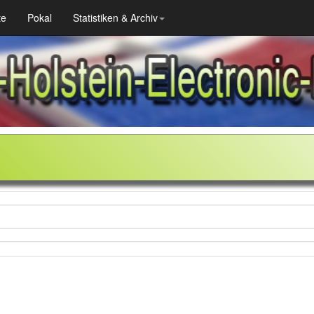
te
Pokal
Statistiken & Archiv