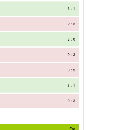
3 : 1
2 : 3
3 : 0
0 : 3
0 : 3
3 : 1
0 : 3
Erg