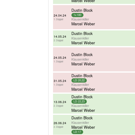
Marcel Weber
Dustin Block
24.04.24
1x 180
Klausenkiller
1. Doppel
Marcel Weber
Dustin Block
14.05.24
Klausenkiller
2. Doppel
Marcel Weber
Dustin Block
24.05.24
Klausenkiller
1. Doppel
Marcel Weber
Dustin Block
31.05.24
LD: 20,22
Klausenkiller
1. Doppel
Marcel Weber
Dustin Block
13.06.24
LD: 22,23
Klausenkiller
2. Doppel
Marcel Weber
Dustin Block
Klausenkiller
26.06.24
Marcel Weber
2. Doppel
LD: 17