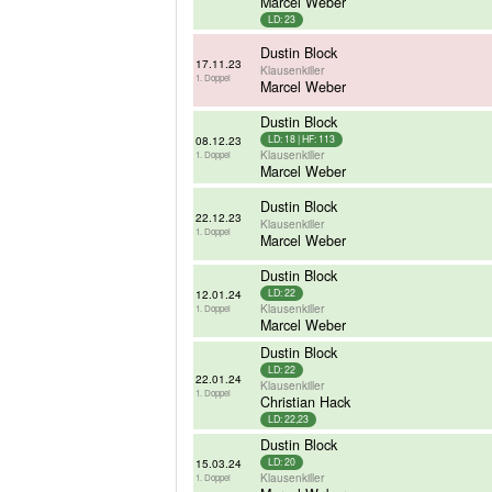
Marcel Weber
LD: 23
Dustin Block
17.11.23
Klausenkiller
1. Doppel
Marcel Weber
Dustin Block
08.12.23
LD: 18 | HF: 113
Klausenkiller
1. Doppel
Marcel Weber
Dustin Block
22.12.23
Klausenkiller
1. Doppel
Marcel Weber
Dustin Block
12.01.24
LD: 22
Klausenkiller
1. Doppel
Marcel Weber
Dustin Block
LD: 22
22.01.24
Klausenkiller
1. Doppel
Christian Hack
LD: 22,23
Dustin Block
15.03.24
LD: 20
Klausenkiller
1. Doppel