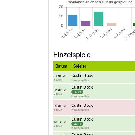
Einzelspiele
Datum
Spieler
Dustin Block
01.09.23
Klausenkiller
1. Einzel
Dustin Block
05.09.23
LD: 23
2. Einzel
Klausenkiller
Dustin Block
29.09.23
Klausenkiller
1. Einzel
Dustin Block
13.10.23
LD: 15
2. Einzel
Klausenkiller