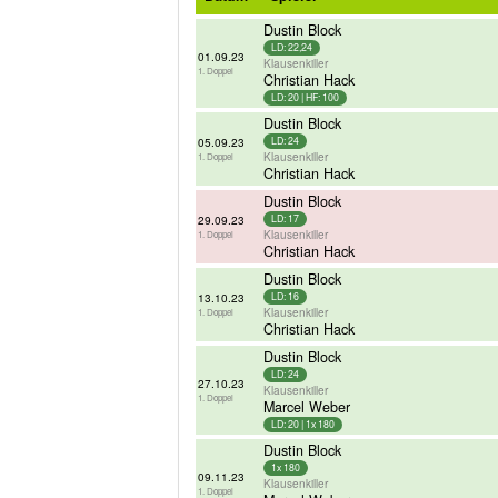
Dustin Block
LD: 22,24
01.09.23
Klausenkiller
1. Doppel
Christian Hack
LD: 20 | HF: 100
Dustin Block
05.09.23
LD: 24
Klausenkiller
1. Doppel
Christian Hack
Dustin Block
29.09.23
LD: 17
Klausenkiller
1. Doppel
Christian Hack
Dustin Block
13.10.23
LD: 16
Klausenkiller
1. Doppel
Christian Hack
Dustin Block
LD: 24
27.10.23
Klausenkiller
1. Doppel
Marcel Weber
LD: 20 | 1x 180
Dustin Block
1x 180
09.11.23
Klausenkiller
1. Doppel