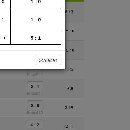
1 : 0
: 2
2 : 4
8:13
Hinspiel 1:5
1 : 0
: 1
5 : 1
15:10
Hinspiel 4:2
5 : 1
: 10
4 : 2
13:10
Hinspiel 1:5
Schließen
6 : 0
18:5
Hinspiel 5:1
5 : 1
16:8
Hinspiel 5:1
0 : 6
3:18
Hinspiel 3:3
4 : 2
14:11