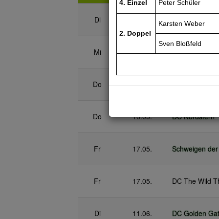
4. Einzel
Peter Schüler
Di
14.05.
DC Pacman
Karsten Weber
2. Doppel
Sven Bloßfeld
Mi
15.05.
Die Anfänger
Do
16.05.
Lord of Rings
Do
16.05.
DC Nordstern
Fr
17.05.
Schweigen de
Fr
17.05.
DC The Wild T
Di
11.06.
DC Golden Ga