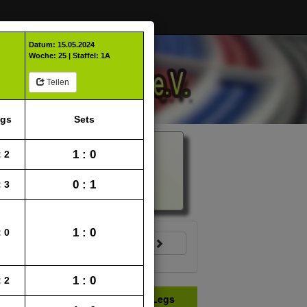
Datum: 15.05.2024
Woche:
25
| Staffel:
1A
Teilen
gs
Sets
1 : 0
: 2
0 : 1
: 3
1 : 0
: 0
pieltag 25
26
1 : 0
: 2
Sets
Legs